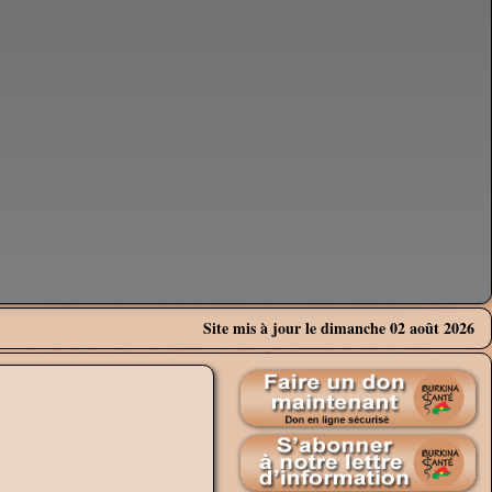
Site mis à jour le dimanche 02 août 2026