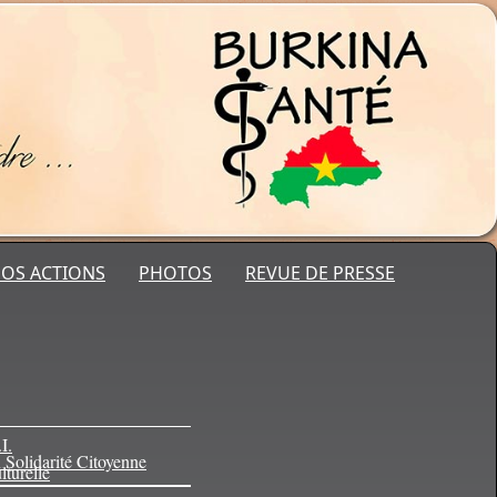
OS ACTIONS
PHOTOS
REVUE DE PRESSE
I.
 Solidarité Citoyenne
lturelle