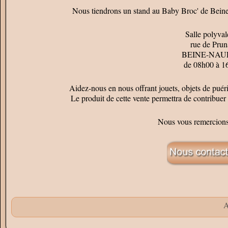
Nous tiendrons un stand au Baby Broc' de Bein
Salle polyval
rue de Pru
BEINE-NAU
de 08h00 à 1
Aidez-nous en nous offrant jouets, objets de puéricu
Le produit de cette vente permettra de contribue
Nous vous remercions
A