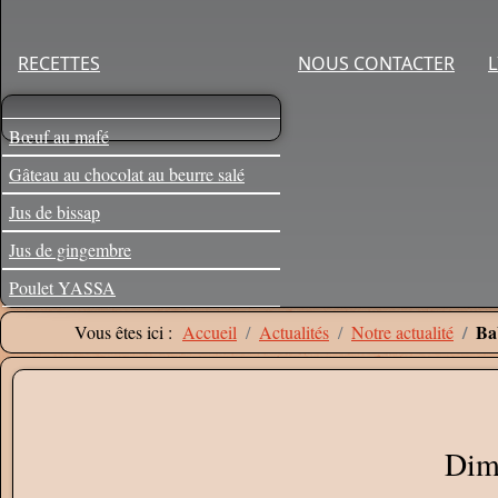
RECETTES
NOUS CONTACTER
L
Bœuf au mafé
Gâteau au chocolat au beurre salé
Jus de bissap
Jus de gingembre
Poulet YASSA
Ba
Vous êtes ici :
Accueil
Actualités
Notre actualité
Dim