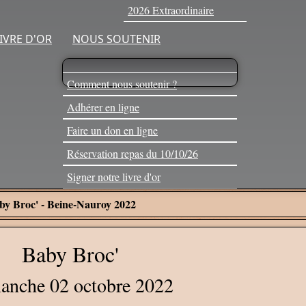
2026 Extraordinaire
IVRE D'OR
NOUS SOUTENIR
Comment nous soutenir ?
Adhérer en ligne
Faire un don en ligne
Réservation repas du 10/10/26
Signer notre livre d'or
by Broc' - Beine-Nauroy 2022
Baby Broc'
anche 02 octobre 2022