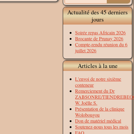
Actualité des 45 derniers
jours
Soirée repas Africain 2026
Brocante de Prunay 2026
Compte-rendu réunion du 6
juillet 2026
Articles à la une
L'envoi de notre sixième
conteneur
Remerciement du Dr
ZABSONRE/TIENDREBE
W. Joëlle S.
Présentation de la clinique
Wolobougou
Don de matériel médical
Soutenez-nous tous les mois
FAQ