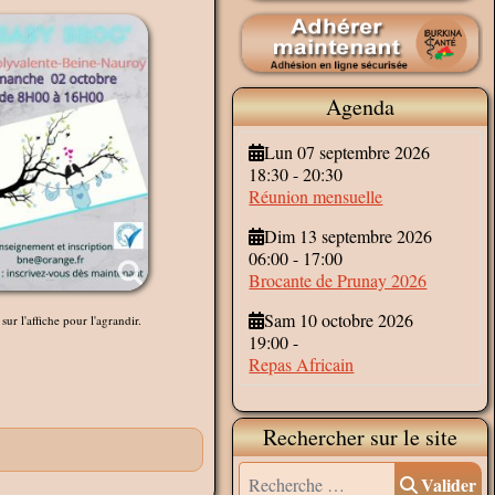
Agenda
Lun 07 septembre 2026
18:30
-
20:30
Réunion mensuelle
Dim 13 septembre 2026
06:00
-
17:00
Brocante de Prunay 2026
Sam 10 octobre 2026
sur l'affiche pour l'agrandir.
19:00
-
Repas Africain
Rechercher sur le site
Valider
Valider