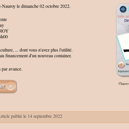
e-Nauroy le dimanche 02 octobre 2022.
ente
nay
ROY
6h00
lture, ... dont vous n'avez plus l'utilité.
r au financement d'un nouveau container.
 par avance.
Cliquez 
rticle publié le 14 septembre 2022