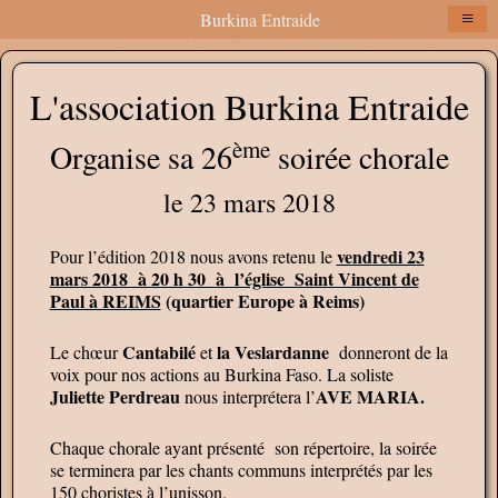
≡
Burkina Entraide
L'association Burkina Entraide
ème
Organise sa 26
soirée chorale
le 23 mars 2018
vendredi 23
Pour l’édition 2018 nous avons retenu le
mars 2018 à 20 h 30 à l’église Saint Vincent de
Paul à REIMS
(quartier Europe à Reims)
Cantabilé
la Veslardanne
Le chœur
et
donneront de la
voix pour nos actions au Burkina Faso. La soliste
Juliette Perdreau
AVE MARIA.
nous interprétera l’
Chaque chorale ayant présenté son répertoire, la soirée
se terminera par les chants communs interprétés par les
150 choristes à l’unisson.