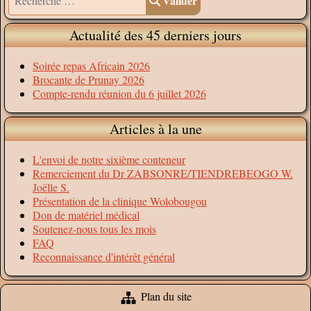
Valider
Actualité des 45 derniers jours
Soirée repas Africain 2026
Brocante de Prunay 2026
Compte-rendu réunion du 6 juillet 2026
Articles à la une
L'envoi de notre sixième conteneur
Remerciement du Dr ZABSONRE/TIENDREBEOGO W.
Joëlle S.
Présentation de la clinique Wolobougou
Don de matériel médical
Soutenez-nous tous les mois
FAQ
Reconnaissance d'intérêt général
Plan du site